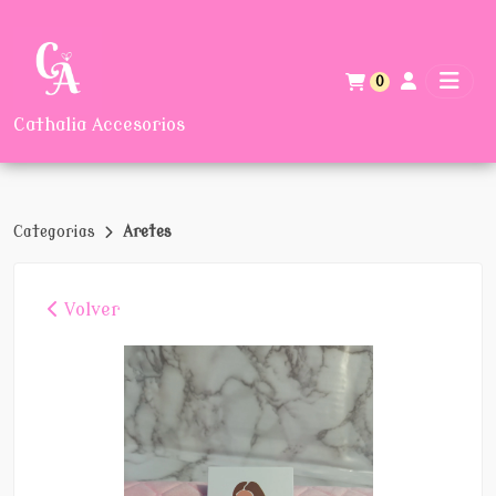
0
Cathalia Accesorios
Categorias
Aretes
Volver