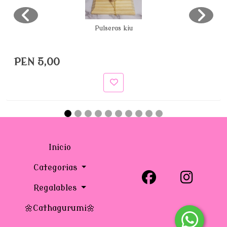
Pulseras kiu
PEN 5,00
Inicio
Categorias
Regalables
🌼Cathagurumi🌼