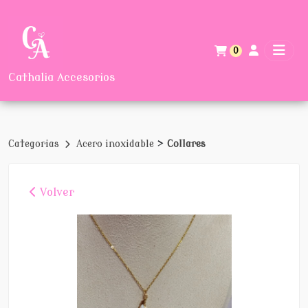
0
Cathalia Accesorios
>
Categorias
Acero inoxidable
Collares
Volver