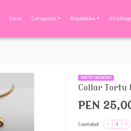
Inicio
Categorias
Regalables
🌼Cathag
NUEVO INGRESO!!
Collar Tortu
PEN 25,0
Cantidad