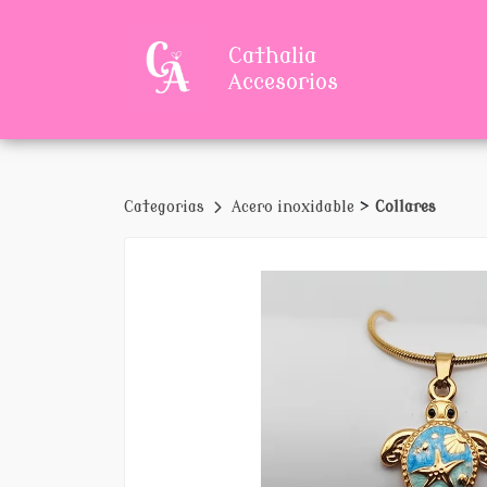
Cathalia
Accesorios
>
Categorias
Acero inoxidable
Collares