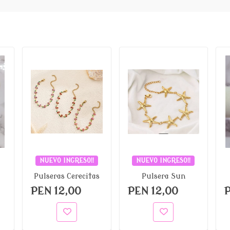
NUEVO INGRESO!!
NUEVO INGRESO!!
Pulseras Cerecitas
Pulsera Sun
PEN 12,00
PEN 12,00
P