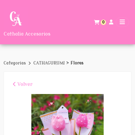
0
Cathalia Accesorios
>
Categorias
CATHAGURUMI
Flores
Volver