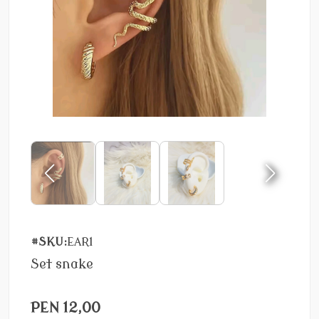
#SKU:
EAR1
Set snake
PEN 12,00