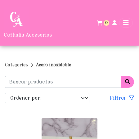
0
Cathalia Accesorios
Categorias
Acero inoxidable
Filtrar