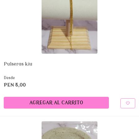
Pulseras kiu
Desde
PEN 5,00
AGREGAR AL CARRITO